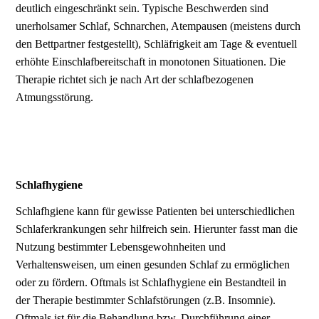
deutlich eingeschränkt sein. Typische Beschwerden sind
unerholsamer Schlaf, Schnarchen, Atempausen (meistens durch
den Bettpartner festgestellt), Schläfrigkeit am Tage & eventuell
erhöhte Einschlafbereitschaft in monotonen Situationen. Die
Therapie richtet sich je nach Art der schlafbezogenen
Atmungsstörung.
Schlafhygiene
Schlafhgiene kann für gewisse Patienten bei unterschiedlichen
Schlaferkrankungen sehr hilfreich sein. Hierunter fasst man die
Nutzung bestimmter Lebensgewohnheiten und
Verhaltensweisen, um einen gesunden Schlaf zu ermöglichen
oder zu fördern. Oftmals ist Schlafhygiene ein Bestandteil in
der Therapie bestimmter Schlafstörungen (z.B. Insomnie).
Oftmals ist für die Behandlung bzw. Durchführung einer