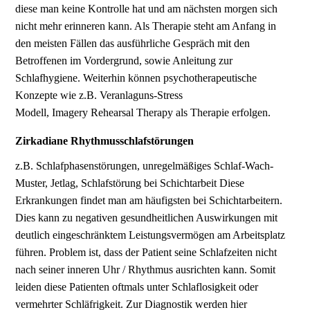
diese man keine Kontrolle hat und am nächsten morgen sich
nicht mehr erinneren kann. Als Therapie steht am Anfang in
den meisten Fällen das ausführliche Gespräch mit den
Betroffenen im Vordergrund, sowie Anleitung zur
Schlafhygiene. Weiterhin können psychotherapeutische
Konzepte wie z.B. Veranlaguns-Stress
Modell, Imagery Rehearsal Therapy als Therapie erfolgen.
Zirkadiane Rhythmusschlafstörungen
z.B. Schlafphasenstörungen, unregelmäßiges Schlaf-Wach-
Muster, Jetlag, Schlafstörung bei Schichtarbeit Diese
Erkrankungen findet man am häufigsten bei Schichtarbeitern.
Dies kann zu negativen gesundheitlichen Auswirkungen mit
deutlich eingeschränktem Leistungsvermögen am Arbeitsplatz
führen. Problem ist, dass der Patient seine Schlafzeiten nicht
nach seiner inneren Uhr / Rhythmus ausrichten kann. Somit
leiden diese Patienten oftmals unter Schlaflosigkeit oder
vermehrter Schläfrigkeit. Zur Diagnostik werden hier