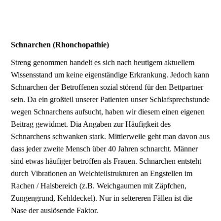
Schnarchen (Rhonchopathie)
Streng genommen handelt es sich nach heutigem aktuellem
Wissensstand um keine eigen­ständige Erkrankung. Jedoch kann
Schnarchen der Betroffenen sozial störend für den Bett­partner
sein. Da ein großteil unserer Patienten unser Schlafsprechstunde
wegen Schnarchens aufsucht, haben wir diesem einen eigenen
Beitrag gewidmet. Dia Angaben zur Häufigkeit des
Schnarchens schwanken stark. Mittlerweile geht man davon aus
dass jeder zweite Mensch über 40 Jahren schnarcht. Männer
sind etwas häufiger betroffen als Frauen. Schnarchen entsteht
durch Vibrationen an Weichteilstrukturen an Engstellen im
Rachen / Halsbereich (z.B. Weich­gaumen mit Zäpfchen,
Zungengrund, Kehldeckel). Nur in seltereren Fällen ist die
Nase der auslösende Faktor.