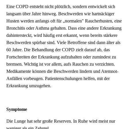
Eine COPD entsteht nicht plötzlich, sondern entwickelt sich
langsam über Jahre hinweg. Beschwerden wie hartnäckiger
Husten werden anfangs oft für „normalen" Raucherhusten, eine
Bronchitis oder Asthma gehalten. Dass eine andere Erkrankung
dahintersteckt, wird häufig erst erkannt, wenn bereits stärkere
Beschwerden spürbar sind. Viele Betroffene sind dann älter als
60 Jahre. Die Behandlung der COPD zielt darauf ab, das
Fortschreiten der Erkrankung aufzuhalten oder zumindest zu
bremsen. Wichtig ist vor allem, aufs Rauchen zu verzichten.
Medikamente können die Beschwerden lindern und Atemnot-
Anfällen vorbeugen. Patientenschulungen helfen, mit der
Erkrankung umzugehen.
Symptome
Die Lunge hat sehr große Reserven. In Ruhe wird meist nur
weniger als ein Zehntel