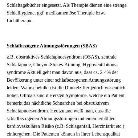
Schlaftagebücher eingesetzt. Als Therapie dienen eine strenge
Schlafhygiene, ggf. medikamentöse Therapie bzw.
Lichttherapie.
Schlafbezogene Atmungsstörungen (SBAS)
z.B. obstruktives Schlafapnoesyndrom (OSAS), zentrale
Schlafapnoe, Cheyne-Stokes-Atmung, Hypo­ventilations­
syndrome Aktuell geht man davon aus, dass ca. 2-4% der
Bevölkerung unter einer schlafbezogenen Atmungsstörung
leiden. Wahrscheinlich ist die Dunkelziffer jedoch wesentlich
höher. Oftmals sind die ersten Symptome, welche ein Patient
bemerkt das nächtliche Schnarchen bei obstruktivem
Schlafapnoesyndrom. Heutzutage weiß man, dass die
schlafbezogenen Atmungsstörungen mit einem erhöhten
kardiovaskulären Risiko (z.B. Schlaganfall, Herzinfarkt etc.)
einhergehen. Die Patienten können in Ihrer Lebensqualität