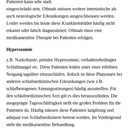
Patienten kann sehr stark
eingeschränkt sein. Oftmals müssen weitere internistische als
auch neurologische Erkrankungen ausgeschlsossen werden.
Leider werden bis heute diese Krankheitsbilder häufig nicht
erkannt oder falsch diagnostiziert. Oftmals muss eine
medikamentöse Therapie bei Patienten erfolgen.
Hypersomnie
z.B. Narkolepsie, primäre Hypersomnie, verhaltensbedingter
Schlafmangel etc. Diese Patienten leiden unter einer erhöhten
Neigung tagsüber einzuschlafen. Jedoch ist diese Phänomen bei
anderen schlafmedizinischen Erkrankungen (wie z.B.
schlafbezogenen Atmungsstörungen) häufig anzutreffen. Für
den schlafmedizinischen Arzt gilt es dies herauszufinden. Die
ausgeprägte Tagesschläfrigkeit stellt ein großes Problem für die
Patienten da. Häufig müssen diese Patienten langfristig und
adäquat von Schlafmedizinern betreut werden. Im Vordergrund
steht die medikamentöse Behandlung.